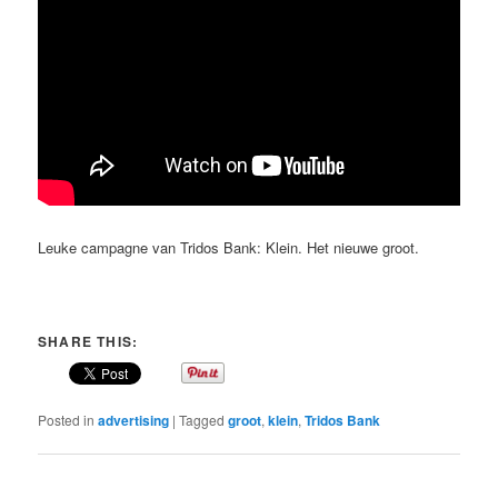
Leuke campagne van Tridos Bank: Klein. Het nieuwe groot.
SHARE THIS:
Posted in
advertising
|
Tagged
groot
,
klein
,
Tridos Bank