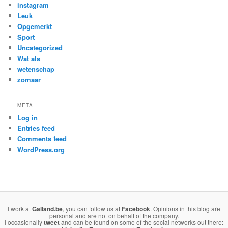
instagram
Leuk
Opgemerkt
Sport
Uncategorized
Wat als
wetenschap
zomaar
META
Log in
Entries feed
Comments feed
WordPress.org
I work at
Galland.be
, you can follow us at
Facebook
. Opinions in this blog are
personal and are not on behalf of the company.
I occasionally
tweet
and can be found on some of the social networks out there: