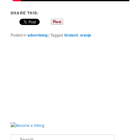
SHARE THIS:
Posted in
advertising
|
Tagged
Grolsch
,
oranje
Search