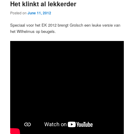
Het klinkt al lekkerder
Posted on
June 11, 2012
Speciaal voor het EK 2012 brengt Grolsch een leuke versie van
het Wilhelmus op beugels.