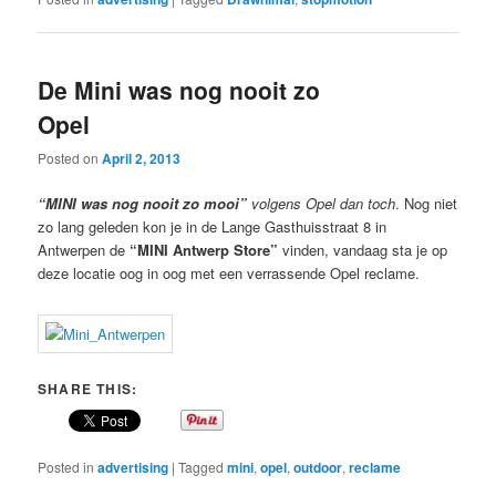
De Mini was nog nooit zo
Opel
Posted on
April 2, 2013
“MINI was nog nooit zo mooi”
volgens Opel dan toch
. Nog niet
zo lang geleden kon je in de Lange Gasthuisstraat 8 in
Antwerpen de
“MINI Antwerp Store”
vinden, vandaag sta je op
deze locatie oog in oog met een verrassende Opel reclame.
SHARE THIS:
Posted in
advertising
|
Tagged
mini
,
opel
,
outdoor
,
reclame