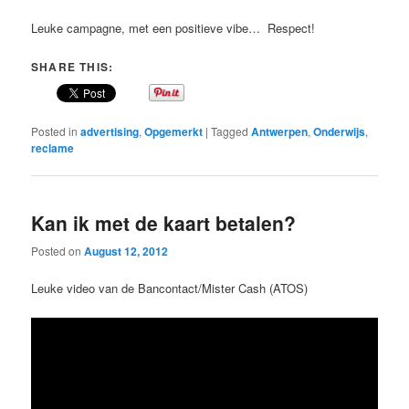
Leuke campagne, met een positieve vibe… Respect!
SHARE THIS:
Posted in
advertising
,
Opgemerkt
|
Tagged
Antwerpen
,
Onderwijs
,
reclame
Kan ik met de kaart betalen?
Posted on
August 12, 2012
Leuke video van de Bancontact/Mister Cash (ATOS)