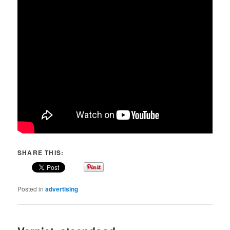
SHARE THIS:
Posted in
advertising