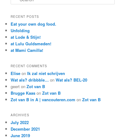
RECENT POSTS
Eat your own dog food.
Unfolding
at Lode & Stijn!
at Lulu Guldsmeden!
at Mami Camilla!
RECENT COMMENTS
Elise
on
Ik zal niet schrijven
Wat als? dribbble…
on
Wat als? BEL-20
geert
on
Zot van B
Brugge Kaas
on
Zot van B
Zot van B in A | vancouteren.com
on
Zot van B
ARCHIVES
July 2022
December 2021
June 2019