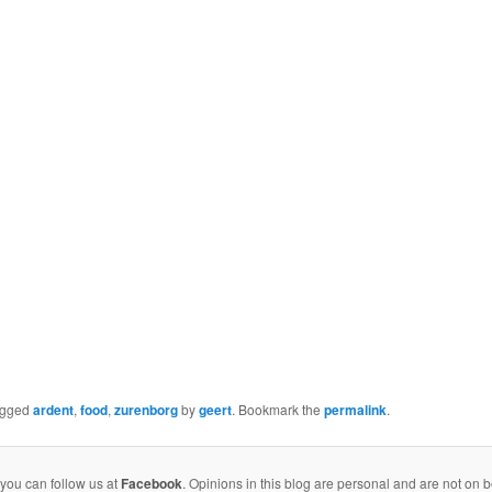
agged
ardent
,
food
,
zurenborg
by
geert
. Bookmark the
permalink
.
 you can follow us at
Facebook
. Opinions in this blog are personal and are not on 