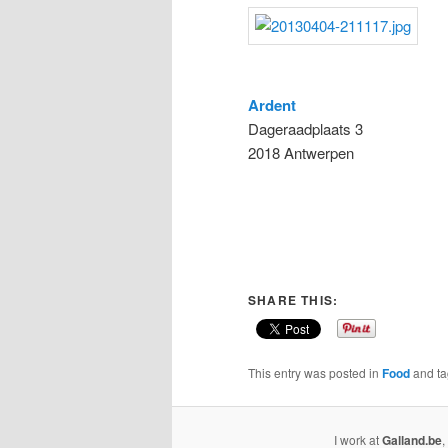
Ardent
Dageraadplaats 3
2018 Antwerpen
SHARE THIS:
This entry was posted in
Food
and t
I work at
Galland.be
,