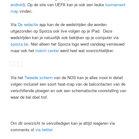
android
). Op de site van UEFA kan je ook een leuke
tournament
map
vinden.
Via
De redactie
app kan de de wedstrijden die worden
uitgezonden op Sporza ook live volgen op je iPad. Deze
wedstrijden kan je natuurlijk ook bekijken op je computer via
sporza.be
. Niet alleen het Sporza logo werd vandaag vernieuwd
maar ook het
match center
werd heel wat overzichtelijker.
Via het
Tweede scherm
van de NOS kan je alles mooi in detail
volgen inclusief een soort heat-map van de balcontacten van de
verschillende ploegen en ook een schematische voorstelling van
waar de bal doel trof.
Om dit overzicht te vervolledigen kan je altijd reageren via
comments of
via twitter